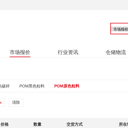
市场报价
行业资讯
仓储物流
色破碎
POM黑色粒料
POM原色粒料
清除
价格
数量
交货方式
所在