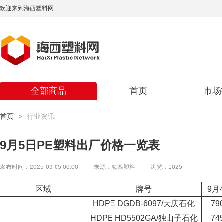
欢迎来到海西塑料网
全部商品
首页
市场
首页
行业资讯
9月5日PE塑料出厂价格一览表
发布时间：2025-09-05 00:00
来源：海西塑料
浏览：1025
区域
牌号
9月
HDPE DGDB-6097/大庆石化
79
HDPE HD5502GA/独山子石化
74