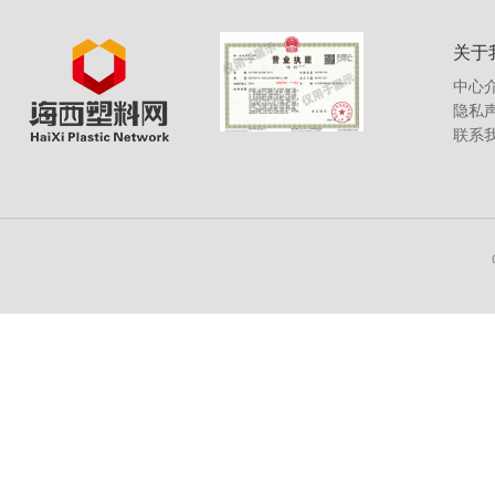
关于
中心
隐私
联系